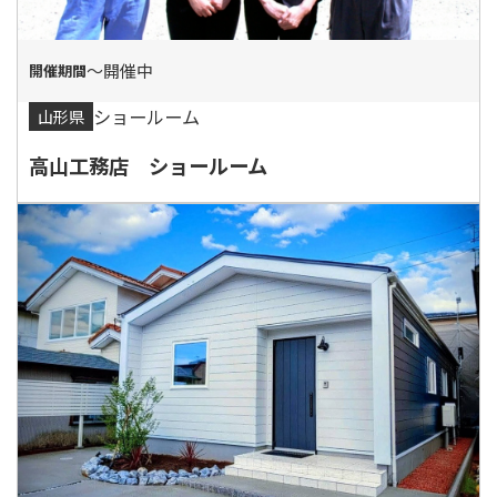
〜開催中
ショールーム
山形県
高山工務店 ショールーム