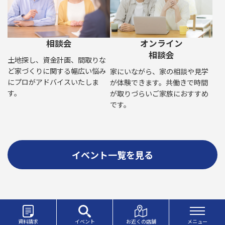
相談会
オンライン
相談会
土地探し、資金計画、間取りな
ど家づくりに関する幅広い悩み
家にいながら、家の相談や見学
にプロがアドバイスいたしま
が体験できます。共働きで時間
す。
が取りづらいご家族におすすめ
です。
イベント一覧を見る
資料請求
イベント
お近くの店舗