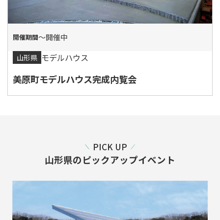
〜開催中
モデルハウス
山形県
美原町モデルハウス完成内覧会
PICK UP
山形県のピックアップイベント