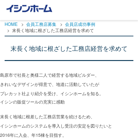
HOME
会員工務店募集
会員店成功事例
末長く地域に根ざした工務店経営を求めて
末長く地域に根ざした工務店経営を求めて
島原市で社長と奥様二人で経営する地域ビルダー、
きれいなデザインが得意で、地道に活動していたが
プレカット社より紹介を受け、イシンホームを知る。
イシンの販促ツールの充実に感動
末長く地域に根差した工務店営業を続けるため、
イシンホームのシステムを導入し受注の安定を図りたいと
2016年に入会、年15棟を目指す。