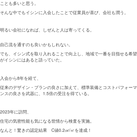
ことも多いと思う。
そんな中でもイシンに入会したことで従業員が喜び、会社も潤う。
明るい会社になれば、しぜんと人は寄ってくる。
自己流を通すのも良いかもしれない。
でも、イシン式を取り入れることで向上し、地域で一番を目指せる希望
がイシンにはあると語っていた。
入会から8年を経て、
従来のデザイン・プランの良さに加えて、標準装備とコストパフォーマ
ンスの良さを武器に、1.5倍の受注を得ている。
2023年に訪問、
住宅の気密性能も気になる世情から検査を実施。
なんと！
驚きの認定結果 C値0.2㎤/㎡を達成！