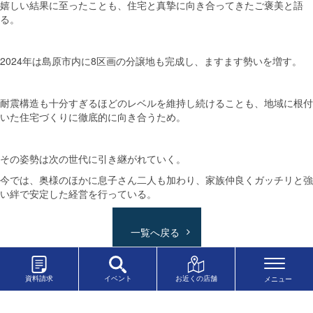
嬉しい結果に至ったことも、住宅と真摯に向き合ってきたご褒美と語
る。
2024年は島原市内に8区画の分譲地も完成し、ますます勢いを増す。
耐震構造も十分すぎるほどのレベルを維持し続けることも、地域に根付
いた住宅づくりに徹底的に向き合うため。
その姿勢は次の世代に引き継がれていく。
今では、奥様のほかに息子さん二人も加わり、家族仲良くガッチリと強
い絆で安定した経営を行っている。
一覧へ戻る
資料請求
イベント
お近くの店舗