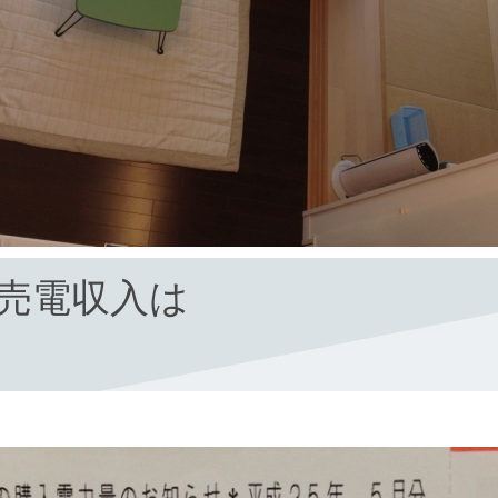
月の売電収入は