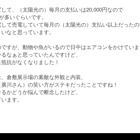
して、（太陽光の）毎月の支払いは20,000円なので
が多いぐらいです。
電して売電していて毎月の（太陽光の）支払い以上だったの
きいなと思っています。
のですが、動物や魚がいるので日中はエアコンをかけていま
かるなぁと思っていたんですけど、
に抵抗がなくなりました！
は、倉敷展示場の素敵な外観と内装、
（廣川さん）の笑い方がステキだったことですね！
せるかどうか悩んで断念したけど、
ています。