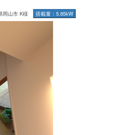
県岡山市 K様
搭載量：5.85kW