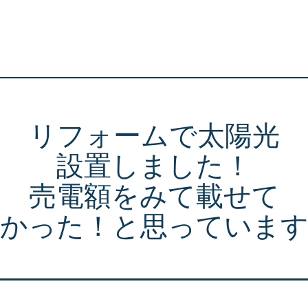
リフォームで太陽光
設置しました！
売電額をみて載せて
良かった！と思っています