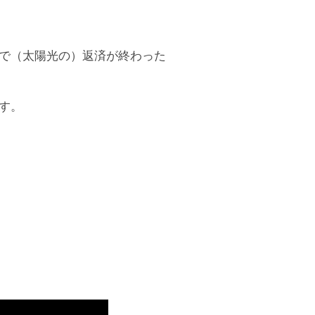
で（太陽光の）返済が終わった
す。