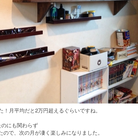
ました！月平均だと2万円超えるぐらいですね。
たのにも関わらず
ていたので、次の月が凄く楽しみになりました。