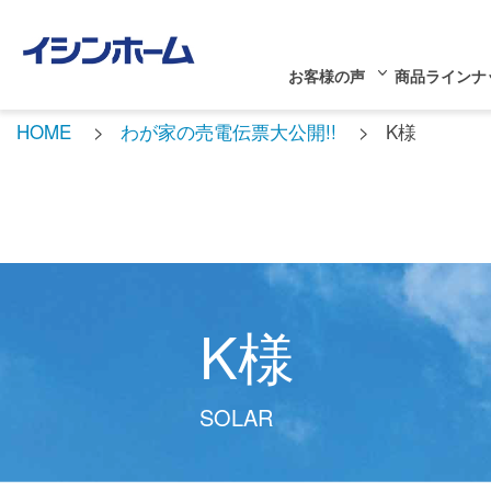
お客様の声
商品ラインナ
HOME
わが家の売電伝票大公開!!
K様
K様
SOLAR