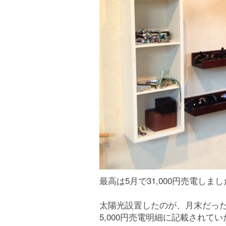
最高は5月で31,000円売電し
太陽光設置したのが、月末だっ
5,000円売電明細に記載され