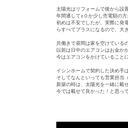
太陽光はリフォームで後から設置
年間通して±０か少し売電額の方
初めは不安でしたが、実際に発
らすべてプラスになるので、大
共働きで昼間は家を空けている
以前は日中のエアコンはお金か
今はエアコンをかけていること
イシンホームで契約した決め手
そしてなんといっても営業担当
新築の時は、太陽光を一緒に載
今では載せて良かった！と思っ