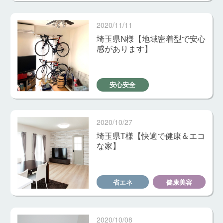
2020/11/11
埼玉県N様【地域密着型で安心
感があります】
安心安全
2020/10/27
埼玉県T様【快適で健康＆エコ
な家】
省エネ
健康美容
2020/10/08