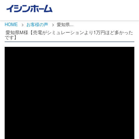
HOME
お客様の声
愛知県...
愛知県M様【売電がシミュレーションより1万円ほど多かった
です】