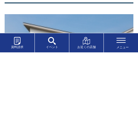
資料請求
イベント
お近くの店舗
イシンホーム 住宅研究会 会員店 半田店
愛知県
お客様の声
〒475-0974
愛知県半田市山代町２丁目１０４番地７