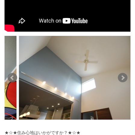
★☆★住み心地はいかがですか？★☆★