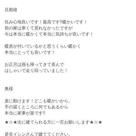
旦那様
住み心地良いです！最高です!!暖かいです！
前の家は寒くて居れなかったですが
今は本当に暖かくて本当に気持ちが良いです！
暖房が付いているかと思うくらい暖かく
本当にとっても良いです！
お正月は孫も帰ってきて喜んで
はしゃいで走り回っていました！
奥様
楽に動けます！どこも暖かいから。
手の届くところに何でもあるから
本当に家事が楽です!!
★☆★次に建てられる方に一言お願いします★☆★
是非イシンさんで建ててください。