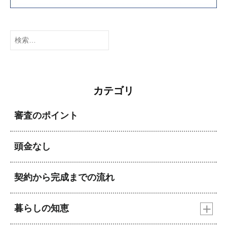
検
索:
カテゴリ
審査のポイント
頭金なし
契約から完成までの流れ
暮らしの知恵