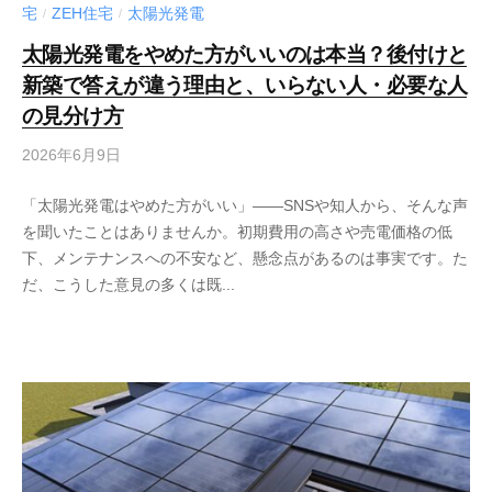
宅
ZEH住宅
太陽光発電
/
/
太陽光発電をやめた方がいいのは本当？後付けと
新築で答えが違う理由と、いらない人・必要な人
の見分け方
2026年6月9日
「太陽光発電はやめた方がいい」——SNSや知人から、そんな声
を聞いたことはありませんか。初期費用の高さや売電価格の低
下、メンテナンスへの不安など、懸念点があるのは事実です。た
だ、こうした意見の多くは既...