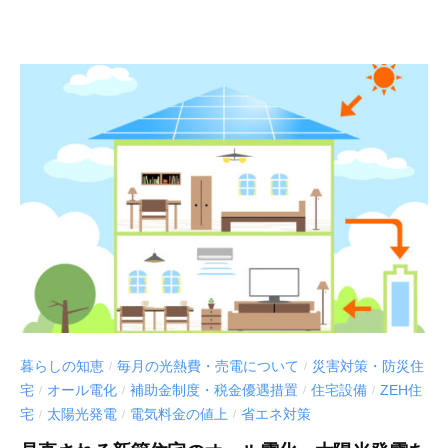
暮らしの知恵
毎月の光熱費・売電について
災害対策・防災住
/
/
宅
オール電化
補助金制度・税金優遇措置
住宅設備
ZEH住
/
/
/
/
宅
太陽光発電
電気料金の値上
省エネ対策
/
/
/