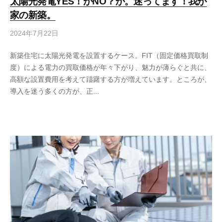
太陽光発電YES！かNO？か。迷ってます！我が
家の新築。
2024年7月22日
新築住宅に太陽光発電を設置するケース。FIT（固定価格買取制
度）による電力の買取価格が年々下がり、魅力が薄らぐと共に、
高額な設置費用を考えて躊躇する方が増えています。ところが、
導入を迷う多くの方が、正...